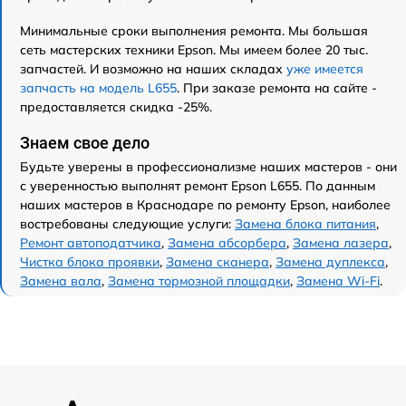
Минимальные сроки выполнения ремонта. Мы большая
сеть мастерских техники Epson. Мы имеем более 20 тыс.
запчастей. И возможно на наших складах
уже имеется
запчасть на модель L655
. При заказе ремонта на сайте -
предоставляется скидка -25%.
Знаем свое дело
Будьте уверены в профессионализме наших мастеров - они
с уверенностью выполнят ремонт Epson L655. По данным
наших мастеров в Краснодаре по ремонту Epson, наиболее
востребованы следующие услуги:
Замена блока питания
,
Ремонт автоподатчика
,
Замена абсорбера
,
Замена лазера
,
Чистка блока проявки
,
Замена сканера
,
Замена дуплекса
,
Замена вала
,
Замена тормозной площадки
,
Замена Wi-Fi
.