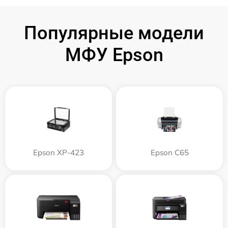
Популярные модели
МФУ Epson
Epson XP-423
Epson C65