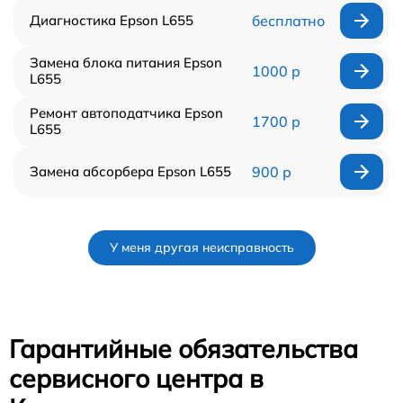
Диагностика Epson L655
бесплатно
Замена блока питания Epson
1000 р
L655
Ремонт автоподатчика Epson
1700 р
L655
Замена абсорбера Epson L655
900 р
У меня другая неисправность
Гарантийные обязательства
сервисного центра в