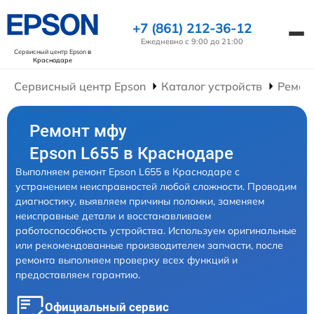
+7 (861) 212-36-12
Ежедневно с 9:00 до 21:00
Сервисный центр Epson
в
Краснодаре
Сервисный центр Epson
Каталог устройств
Ремон
Ремонт мфу
Epson L655 в Краснодаре
Выполняем ремонт Epson L655 в Краснодаре с
устранением неисправностей любой сложности. Проводим
диагностику, выявляем причины поломки, заменяем
неисправные детали и восстанавливаем
работоспособность устройства. Используем оригинальные
или рекомендованные производителем запчасти, после
ремонта выполняем проверку всех функций и
предоставляем гарантию.
Официальный сервис