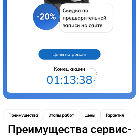
Скидка по
-20%
предварительной
записи на сайте
Цены на ремонт
Конец акции
01:13:37
Преимущества
Этапы работ
Цены
Гарантия
М
Преимущества сервис-