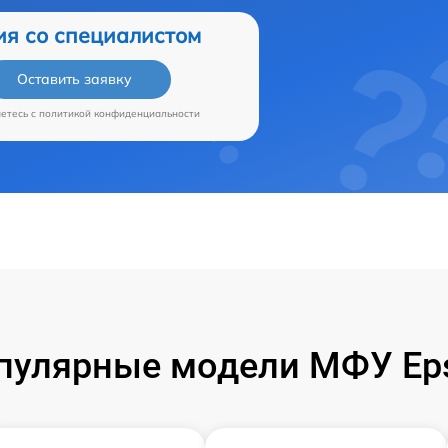
ия со специалистом
Оставить заявку
аетесь c
политикой конфиденциальности
пулярные модели МФУ Ep