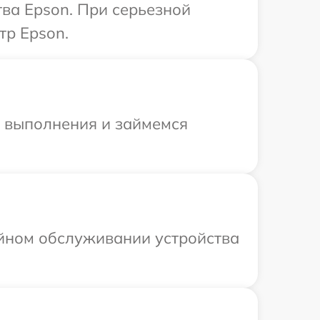
ва Epson. При серьезной
тр Epson.
и выполнения и займемся
ийном обслуживании устройства