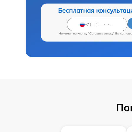
Бесплатная консультац
Нажимая на кнопку "Оставить заявку" Вы соглаш
По