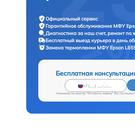
Официальный сервис
Гарантийное обслуживание
МФУ Epso
Диагностика за наш счет,
ремонт по
Бесплатный выезд курьера
в день о
Замена термопленки МФУ
Epson L65
Бесплатная консультаци
Нажимая на кнопку "Оставить заявку" Вы соглашает