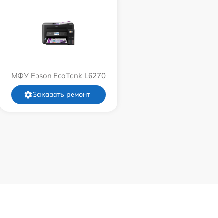
МФУ Epson EcoTank L6270
Заказать ремонт