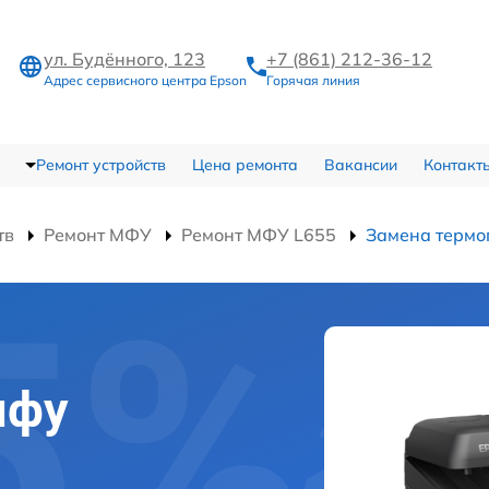
ул. Будённого, 123
+7 (861) 212-36-12
Адрес сервисного центра Epson
Горячая линия
Ремонт устройств
Цена ремонта
Вакансии
Контакт
тв
Ремонт МФУ
Ремонт МФУ L655
Замена термо
мфу