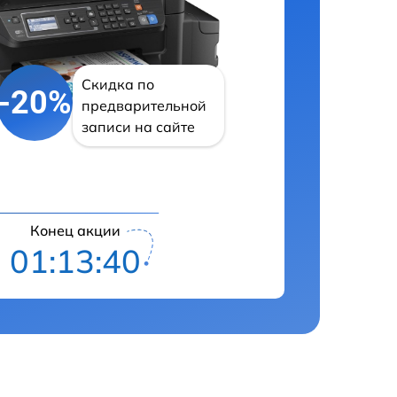
Скидка по
-20%
предварительной
записи на сайте
Конец акции
01:13:40