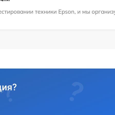
стировании техники Epson, и мы организ
ция?