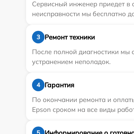
Сервисный инженер приедет в о
неисправности мы бесплатно до
Ремонт техники
3
После полной диагностики мы с
устранением неполадок.
Гарантия
4
По окончании ремонта и оплат
Epson сроком на все виды работ
Информирование о готовно
5