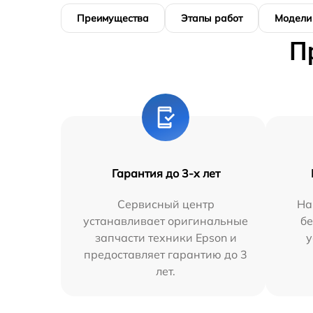
Преимущества
Этапы работ
Модели
П
Гарантия до 3-х лет
Сервисный центр
На
устанавливает оригинальные
бе
запчасти техники Epson и
у
предоставляет гарантию до 3
лет.