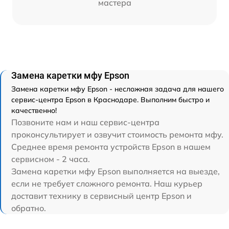
мастера
Замена каретки мфу Epson
Замена каретки мфу Epson - несложная задача для нашего
сервис-центра Epson в Краснодаре. Выполним быстро и
качественно!
Позвоните нам и наш сервис-центра
проконсультирует и озвучит стоимость ремонта мфу.
Среднее время ремонта устройств Epson в нашем
сервисном - 2 часа.
Замена каретки мфу Epson выполняется на выезде,
если не требует сложного ремонта. Наш курьер
доставит технику в сервисный центр Epson и
обратно.