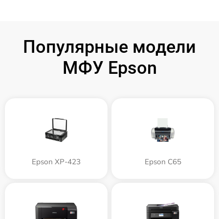
Популярные модели
МФУ Epson
Epson XP-423
Epson C65