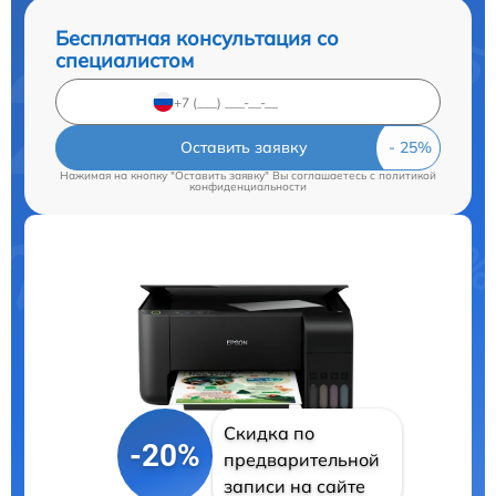
Бесплатная консультация со
специалистом
Оставить заявку
Нажимая на кнопку "Оставить заявку" Вы соглашаетесь c
политикой
конфиденциальности
Скидка по
-20%
предварительной
записи на сайте