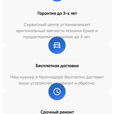
Гарантия до 3-х лет
Сервисный центр устанавливает
оригинальные запчасти техники Epson и
предоставляет гарантию до 3 лет.
Бесплатная доставка
Наш курьер в Краснодаре бесплатно доставит
ваше устройство на ремонт и обратно.
Срочный ремонт