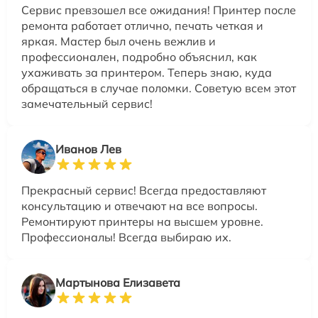
Сервис превзошел все ожидания! Принтер после
ремонта работает отлично, печать четкая и
яркая. Мастер был очень вежлив и
профессионален, подробно объяснил, как
ухаживать за принтером. Теперь знаю, куда
обращаться в случае поломки. Советую всем этот
замечательный сервис!
Иванов Лев
Прекрасный сервис! Всегда предоставляют
консультацию и отвечают на все вопросы.
Ремонтируют принтеры на высшем уровне.
Профессионалы! Всегда выбираю их.
Мартынова Елизавета