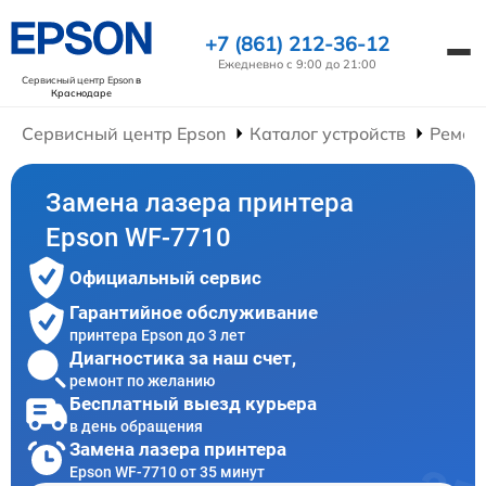
+7 (861) 212-36-12
Ежедневно с 9:00 до 21:00
Сервисный центр Epson
в
Краснодаре
Сервисный центр Epson
Каталог устройств
Ремон
Замена лазера принтера
Epson WF-7710
Официальный сервис
Гарантийное обслуживание
принтера Epson до 3 лет
Диагностика за наш счет,
ремонт по желанию
Бесплатный выезд курьера
в день обращения
Замена лазера принтера
Epson WF-7710 от 35 минут