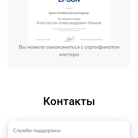
Вы можете ознакомиться с сертификатом
мастера
Контакты
Служба поддержки