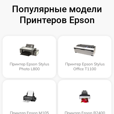
Популярные модели
Принтеров Epson
Принтер Epson Stylus
Принтер Epson Stylus
Photo L800
Office T1100
Принтер Epson M105
Принтер Epson R2400