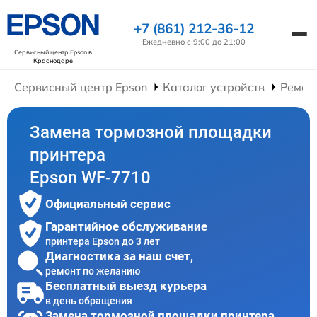
+7 (861) 212-36-12
Ежедневно с 9:00 до 21:00
Сервисный центр Epson
в
Краснодаре
Сервисный центр Epson
Каталог устройств
Ремон
Замена тормозной площадки
принтера
Epson WF-7710
Официальный сервис
Гарантийное обслуживание
принтера Epson до 3 лет
Диагностика за наш счет,
ремонт по желанию
Бесплатный выезд курьера
в день обращения
Замена тормозной площадки принтера