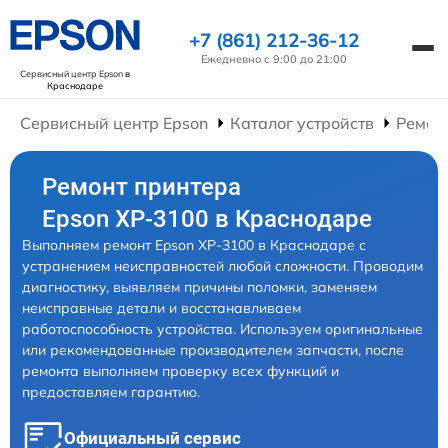
+7 (861) 212-36-12
Ежедневно с 9:00 до 21:00
Сервисный центр Epson
в
Краснодаре
Сервисный центр Epson
Каталог устройств
Ремон
Ремонт принтера
Epson XP-3100 в Краснодаре
Выполняем ремонт Epson XP-3100 в Краснодаре с
устранением неисправностей любой сложности. Проводим
диагностику, выявляем причины поломки, заменяем
неисправные детали и восстанавливаем
работоспособность устройства. Используем оригинальные
или рекомендованные производителем запчасти, после
ремонта выполняем проверку всех функций и
предоставляем гарантию.
Официальный сервис