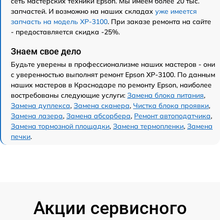
сеть мастерских техники Epson. Мы имеем более 20 тыс.
запчастей. И возможно на наших складах
уже имеется
запчасть на модель XP-3100
. При заказе ремонта на сайте
- предоставляется скидка -25%.
Знаем свое дело
Будьте уверены в профессионализме наших мастеров - они
с уверенностью выполнят ремонт Epson XP-3100. По данным
наших мастеров в Краснодаре по ремонту Epson, наиболее
востребованы следующие услуги:
Замена блока питания
,
Замена дуплекса
,
Замена сканера
,
Чистка блока проявки
,
Замена лазера
,
Замена абсорбера
,
Ремонт автоподатчика
,
Замена тормозной площадки
,
Замена термопленки
,
Замена
печки
.
Акции сервисного