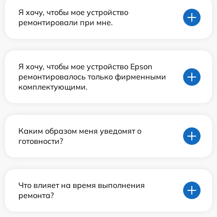
Я хочу, чтобы мое устройство
ремонтировали при мне.
Я хочу, чтобы мое устройство Epson
ремонтировалось только фирменными
комплектующими.
Каким образом меня уведомят о
готовности?
Что влияет на время выполнения
ремонта?