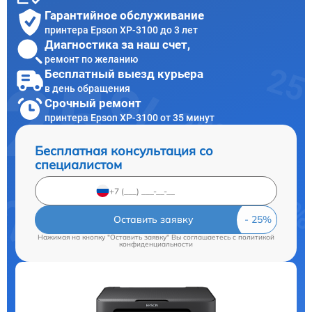
Гарантийное обслуживание
принтера Epson XP-3100 до 3 лет
Диагностика за наш счет,
ремонт по желанию
Бесплатный выезд курьера
в день обращения
Срочный ремонт
принтера Epson XP-3100 от 35 минут
Бесплатная консультация со
специалистом
Оставить заявку
Нажимая на кнопку "Оставить заявку" Вы соглашаетесь c
политикой
конфиденциальности