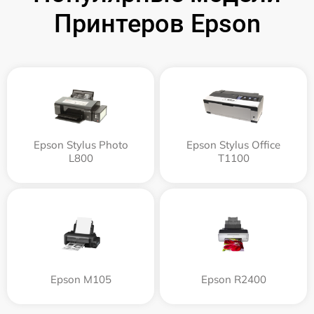
Принтеров Epson
Epson Stylus Photo
Epson Stylus Office
L800
T1100
Epson M105
Epson R2400