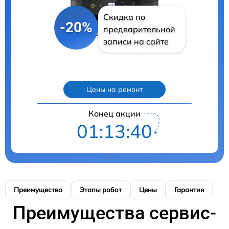
Скидка по
-20%
предварительной
записи на сайте
Цены на ремонт
Конец акции
01:13:39
Преимущества
Этапы работ
Цены
Гарантия
М
Преимущества сервис-