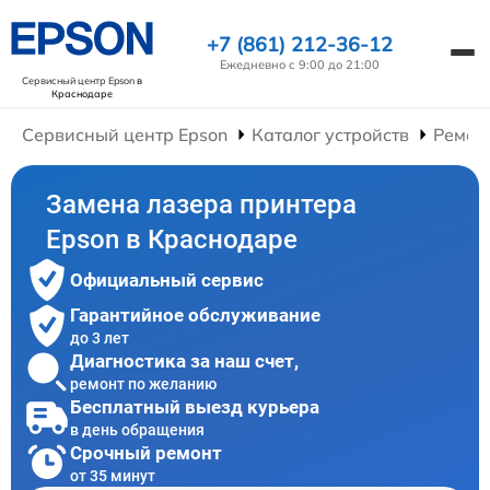
+7 (861) 212-36-12
Ежедневно с 9:00 до 21:00
Сервисный центр Epson
в
Краснодаре
Сервисный центр Epson
Каталог устройств
Ремон
Замена лазера принтера
Epson в Краснодаре
Официальный сервис
Гарантийное обслуживание
до 3 лет
Диагностика за наш счет,
ремонт по желанию
Бесплатный выезд курьера
в день обращения
Срочный ремонт
от 35 минут