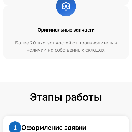
Оригинальные запчасти
Более 20 тыс. запчастей от производителя в
наличии на собственных складах.
Этапы работы
Оформление заявки
1