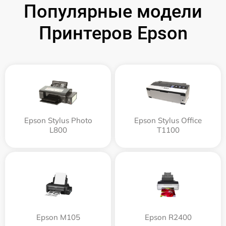
Популярные модели
Принтеров Epson
Epson Stylus Photo
Epson Stylus Office
L800
T1100
Epson M105
Epson R2400