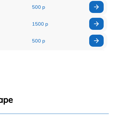
500 р
1500 р
500 р
500 р
1000 р
500 р
аре
500 р
700 р