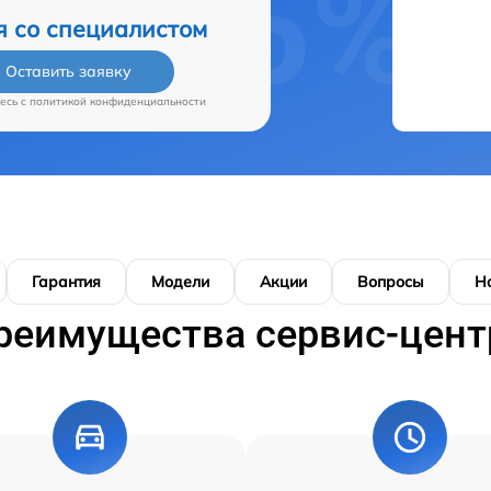
я со специалистом
Оставить заявку
есь c
политикой конфиденциальности
Гарантия
Модели
Акции
Вопросы
Н
реимущества сервис-цент