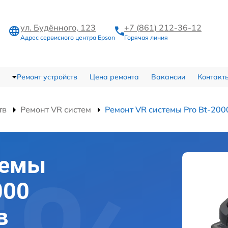
ул. Будённого, 123
+7 (861) 212-36-12
Адрес сервисного центра Epson
Горячая линия
Ремонт устройств
Цена ремонта
Вакансии
Контакт
тв
Ремонт VR систем
Ремонт VR системы Pro Bt-200
темы
000
в