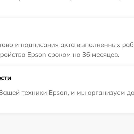
отово и подписания акта выполненных раб
ойства Epson сроком на 36 месяцев.
сти
ашей техники Epson, и мы организуем до