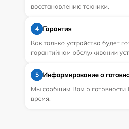
восстановлению техники.
Гарантия
4
Как только устройство будет г
гарантийном обслуживании устр
Информирование о готовно
5
Мы сообщим Вам о готовности В
время.