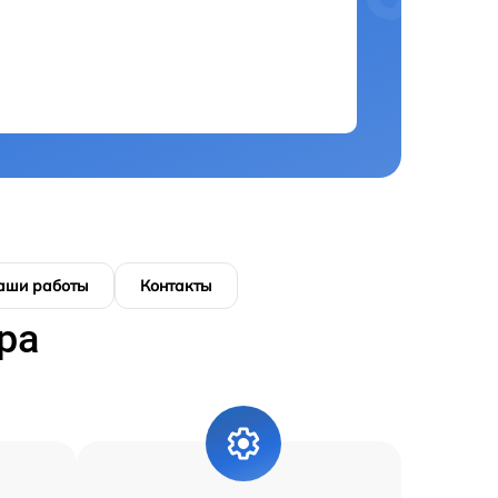
аши работы
Контакты
ра