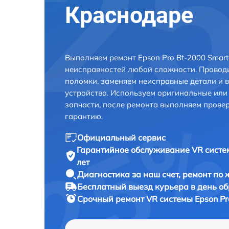
Краснодаре
Выполняем ремонт Epson Pro Bt-2000 Smart
неисправностей любой сложности. Проводи
поломки, заменяем неисправные детали и 
устройства. Используем оригинальные ил
запчасти, после ремонта выполняем прове
гарантию.
Официальный сервис
Гарантийное обслуживание
VR систе
лет
Диагностика за наш счет,
ремонт по
Бесплатный выезд курьера
в день о
Срочный ремонт
VR системы Epson Pr