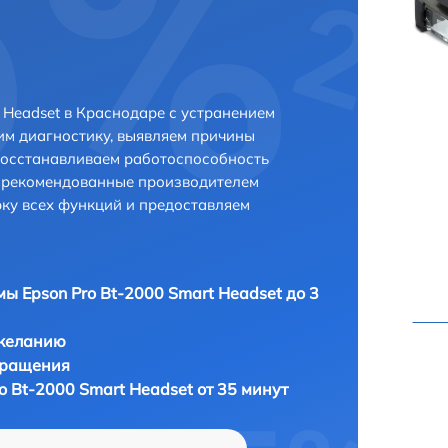
 Headset в Краснодаре с устранением
м диагностику, выявляем причины
восстанавливаем работоспособность
и рекомендованные производителем
рку всех функций и предоставляем
мы Epson Pro Bt-2000 Smart Headset до 3
 желанию
бращения
o Bt-2000 Smart Headset от 35 минут