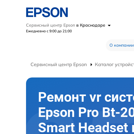
Сервисный центр Epson
в Краснодаре
Ежедневно с 9:00 до 21:00
О компании
Сервисный центр Epson
Каталог устройс
Ремонт vr сис
Epson Pro Bt-2
Smart Headset 