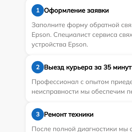
Оформление заявки
1
Заполните форму обратной связ
Epson. Специалист сервиса св
устройства Epson.
Выезд курьера за 35 минут
2
Профессионал с опытом приеде
неисправности мы обеспечим пе
Ремонт техники
3
После полной диагностики мы с