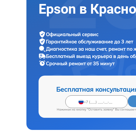
Epson в Красн
Официальный сервис
Гарантийное обслуживание
до 3 лет
Диагностика за наш счет,
ремонт по
Бесплатный выезд курьера
в день о
Срочный ремонт
от 35 минут
Бесплатная консультаци
Нажимая на кнопку "Оставить заявку" Вы соглашает