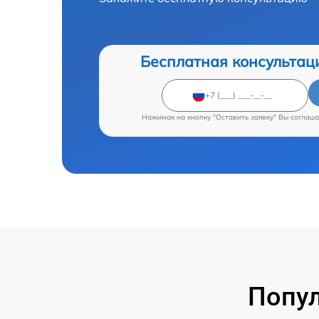
Бесплатная консультац
Нажимая на кнопку "Оставить заявку" Вы соглаш
Попул