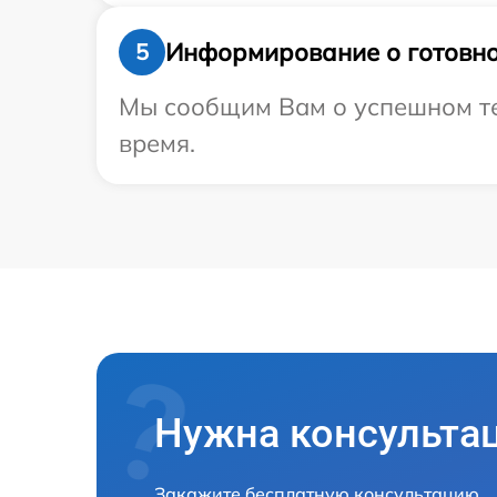
Информирование о готовно
5
Мы сообщим Вам о успешном тес
время.
Нужна консульта
Закажите бесплатную консультацию