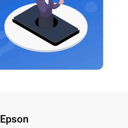
 Epson