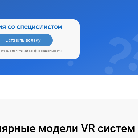
ия со специалистом
Оставить заявку
аетесь c
политикой конфиденциальности
ярные модели VR систем