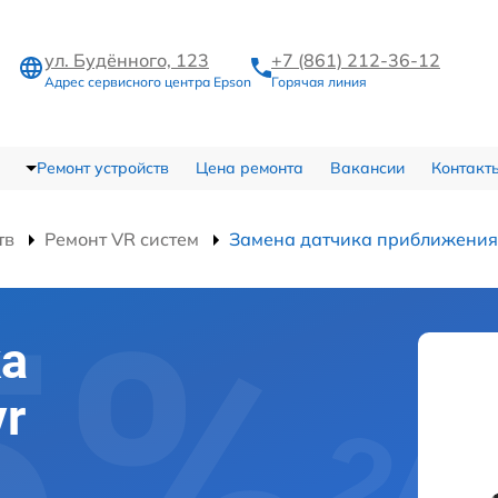
ул. Будённого, 123
+7 (861) 212-36-12
Адрес сервисного центра Epson
Горячая линия
Ремонт устройств
Цена ремонта
Вакансии
Контакт
тв
Ремонт VR систем
Замена датчика приближения
ка
r