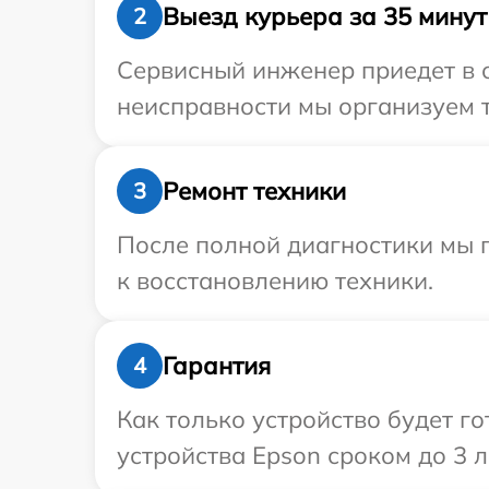
Выезд курьера за 35 минут
2
Сервисный инженер приедет в о
неисправности мы организуем т
Ремонт техники
3
После полной диагностики мы п
к восстановлению техники.
Гарантия
4
Как только устройство будет г
устройства Epson сроком до 3 л