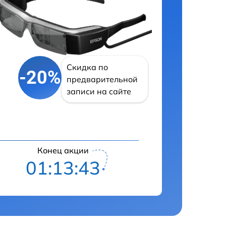
Скидка по
-20%
предварительной
записи на сайте
Конец акции
01:13:42